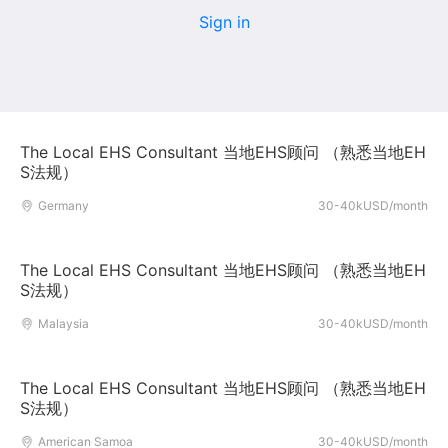
Sign in
The Local EHS Consultant 当地EHS顾问 （熟悉当地EH
S法规）
Germany
30-40kUSD/month
The Local EHS Consultant 当地EHS顾问 （熟悉当地EH
S法规）
Malaysia
30-40kUSD/month
The Local EHS Consultant 当地EHS顾问 （熟悉当地EH
S法规）
American Samoa
30-40kUSD/month