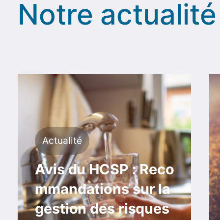
Notre actualité
Actualité
Avis du HCSP : Reco
mmandations sur la
gestion des risques