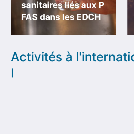
sanitaires liés aux P
FAS dans les EDCH
Activités à l
'internat
l