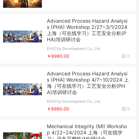
Advanced Process Hazard Analysi
s (PHA) Workshop 2/27~3/1/2024
上海（可在线学习）工艺安全分析(P
HA)培训研讨会
EHSCity Development Co., Ltd
￥8980.00
0
Advanced Process Hazard Analysi
s (PHA) Workshop 4/7~10/2024 上
海（可在线学习）工艺安全分析(PH
A)培训研讨会
EHSCity Development Co., Ltd
￥8980.00
0
Mechanical Integrity (MI) Worksho
p 4/22~24/2024 上海（可在线学
习）设备完整性(MI)研讨会