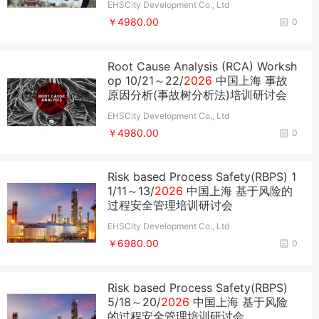
EHSCity Development Co., Ltd
￥4980.00
0
Root Cause Analysis (RCA) Worksh
op ​10/21～22/
2026
中国上海 事故
原因分析(事故树分析法)培训研讨会
EHSCity Development Co., Ltd
￥4980.00
0
Risk based Process Safety(RBPS) ​1
1/11～13/
2026
中国上海 基于风险的
过程安全管理培训研讨会
EHSCity Development Co., Ltd
￥6980.00
0
Risk based Process Safety(RBPS) ​
5/18～20/
2026
中国上海 基于风险
的过程安全管理培训研讨会